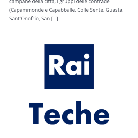
campane della città, i gruppi delle contrade
(Capammonde e Capabballe, Colle Sente, Guasta,
Sant'Onofrio, San [...]