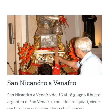
San Nicandro a Venafro
San Nicandro a Venafro dal 16 al 18 giugno Il busto
argenteo di San Venafro, con i due reliquiari, viene
portato in processione dopo che il giorno