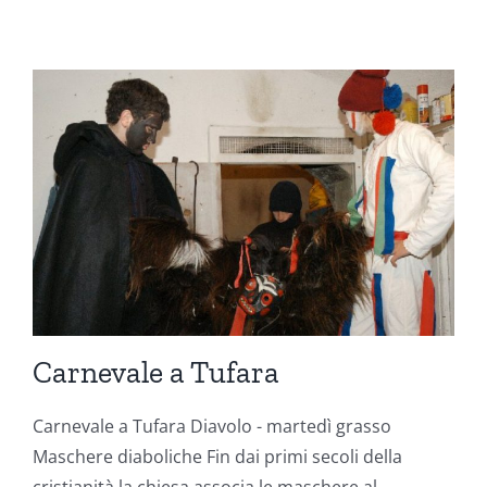
Carnevale a Tufara
Carnevale a Tufara Diavolo - martedì grasso
Maschere diaboliche Fin dai primi secoli della
cristianità la chiesa associa le maschere al