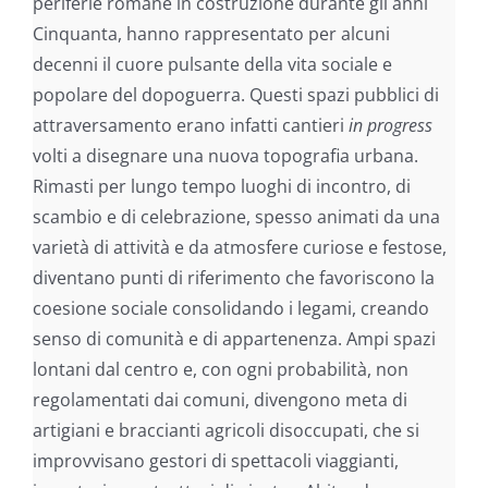
periferie romane in costruzione durante gli anni
Cinquanta, hanno rappresentato per alcuni
decenni il cuore pulsante della vita sociale e
popolare del dopoguerra. Questi spazi pubblici di
attraversamento erano infatti cantieri
in progress
volti a disegnare una nuova topografia urbana.
Rimasti per lungo tempo luoghi di incontro, di
scambio e di celebrazione, spesso animati da una
varietà di attività e da atmosfere curiose e festose,
diventano punti di riferimento che favoriscono la
coesione sociale consolidando i legami, creando
senso di comunità e di appartenenza. Ampi spazi
lontani dal centro e, con ogni probabilità, non
regolamentati dai comuni, divengono meta di
artigiani e braccianti agricoli disoccupati, che si
improvvisano gestori di spettacoli viaggianti,