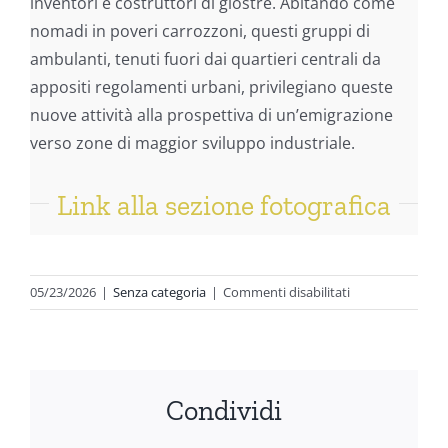
inventori e costruttori di giostre. Abitando come
nomadi in poveri carrozzoni, questi gruppi di
ambulanti, tenuti fuori dai quartieri centrali da
appositi regolamenti urbani, privilegiano queste
nuove attività alla prospettiva di un’emigrazione
verso zone di maggior sviluppo industriale.
Link alla sezione fotografica
su
05/23/2026
|
Senza categoria
|
Commenti disabilitati
ACROBATI,
FACHIRI
E
LUNA
Condividi
PARK