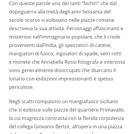
Con queste parole uno dei tanti “fachiri” che dal
dopoguerra alla metà degli anni Sessanta del
secolo scorso si esibivano nelle piazze romane
descriveva la sua attività. Personaggi affascinanti e
misteriosi nell’immaginario popolare, che li crede
provenienti dall’India, gli spezzatori di catene,
mangiatori di fuoco, ingoiatori di spade, vetri rotti
e monete che Annabella Rossi fotografa e intervista
sono generalmente disoccupati che sbarcano il
lunario con esibizioni impressionanti e spesso
pericolose.
Negli scatti compaiono un mangiafuoco siciliano
che si esibisce sulle piazze del quartiere Primavalle,
la cui magrezza contrasta con la florida corpulenza
del collega Giovanni Bertot, all’opera in una piazza