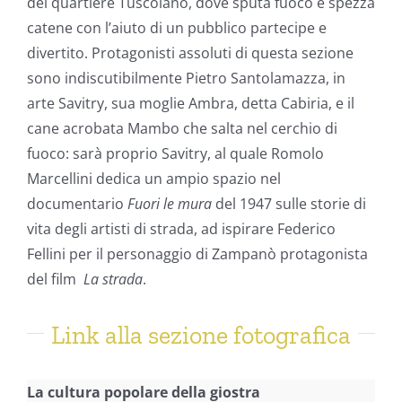
del quartiere Tuscolano, dove sputa fuoco e spezza
catene con l’aiuto di un pubblico partecipe e
divertito. Protagonisti assoluti di questa sezione
sono indiscutibilmente Pietro Santolamazza, in
arte Savitry, sua moglie Ambra, detta Cabiria, e il
cane acrobata Mambo che salta nel cerchio di
fuoco: sarà proprio Savitry, al quale Romolo
Marcellini dedica un ampio spazio nel
documentario
Fuori le mura
del 1947 sulle storie di
vita degli artisti di strada, ad ispirare Federico
Fellini per il personaggio di Zampanò protagonista
del film
La strada
.
Link alla sezione fotografica
La cultura popolare della giostra