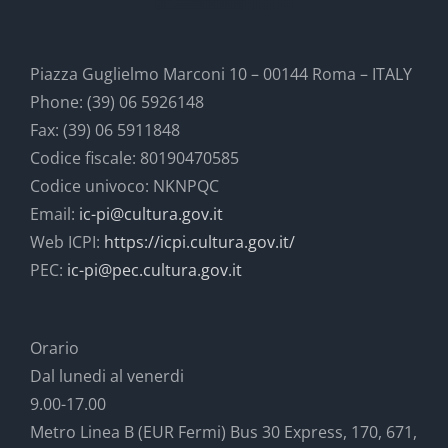
Piazza Guglielmo Marconi 10 – 00144 Roma – ITALY
Phone: (39) 06 5926148
Fax: (39) 06 5911848
Codice fiscale: 80190470585
Codice univoco: NKNPQC
Email:
ic-pi@cultura.gov.it
Web ICPI:
https://icpi.cultura.gov.it/
PEC:
ic-pi@pec.cultura.gov.it
Orario
Dal lunedi al venerdi
9.00-17.00
Metro Linea B (EUR Fermi) Bus 30 Express, 170, 671,