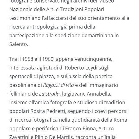
fotografie conservate negli archivi del Museo
Nazionale delle Arti e Tradizioni Popolari
testimoniano l’affacciarsi del suo orientamento alla
ricerca antropologica già prima della
partecipazione alla spedizione demartiniana in
Salento.
Tra il 1958 e il 1960, appena venticinquenne,
interessata agli studi di Roberto Leydi sugli
spettacoli di piazza, e sulla scia della poetica
pasoliniana di
Ragazzi di vita
e dell’immaginario
felliniano de
La strada
, la giovane Annabella,
insieme all’amica fotografa e studiosa di tradizioni
popolari Rosita Pedretti, seguendo i coevi percorsi
di ricerca fotografica nella quotidianità della Roma
popolare e periferica di Franco Pinna, Arturo
Zavattini e Plinio De Martiis, racconta un’Italia