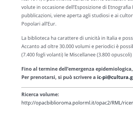
volute in occasione dell’Esposizione di Etnografia I
pubblicazioni, viene aperta agli studiosi e ai cultori
Popolari all’Eur.
La biblioteca ha carattere di unicità in Italia e 
Accanto ad oltre 30.000 volumi e periodici è possibi
(7.400 fogli volanti) le Miscellanee (3.800 opuscoli)
Fino al termine dell’emergenza epidemiologica, l’
Per prenotarsi, si può scrivere a
ic-pi@cultura.g
Ricerca volume:
http://opacbiblioroma.polorml.it/opac2/RML/rice