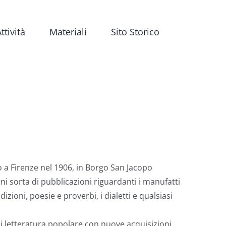
ttività
Materiali
Sito Storico
to a Firenze nel 1906, in Borgo San Jacopo
gni sorta di pubblicazioni riguardanti i manufatti
adizioni, poesie e proverbi, i dialetti e qualsiasi
di letteratura popolare con nuove acquisizioni