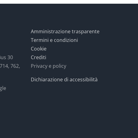
Amministrazione trasparente
Termini e condizioni
Cookie
Bus 30
Crediti
 714, 762,
Privacy e policy
Dichiarazione di accessibilità
gle