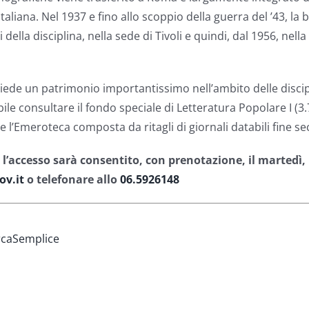
taliana. Nel 1937 e fino allo scoppio della guerra del ’43, la
 della disciplina, nella sede di Tivoli e quindi, dal 1956, nell
possiede un patrimonio importantissimo nell’ambito delle disc
le consultare il fondo speciale di Letteratura Popolare I (3.70
 e l’Emeroteca composta da ritagli di giornali databili fine se
accesso sarà consentito, con prenotazione, il martedì, il 
ov.it
o telefonare allo
06.5926148
rcaSemplice