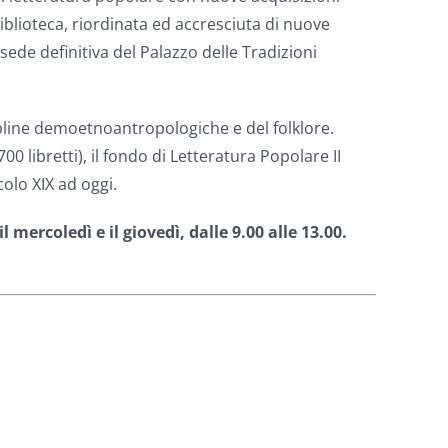
 biblioteca, riordinata ed accresciuta di nuove
a sede definitiva del Palazzo delle Tradizioni
ipline demoetnoantropologiche e del folklore.
0 libretti), il fondo di Letteratura Popolare II
colo XIX ad oggi.
mercoledì e il giovedì, dalle 9.00 alle 13.00.