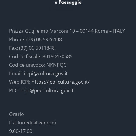
Piazza Guglielmo Marconi 10 – 00144 Roma – ITALY
Phone: (39) 06 5926148
Fax: (39) 06 5911848
Codice fiscale: 80190470585
Codice univoco: NKNPQC
Email:
ic-pi@cultura.gov.it
Web ICPI:
https://icpi.cultura.gov.it/
PEC:
ic-pi@pec.cultura.gov.it
Orario
Dal lunedi al venerdi
9.00-17.00