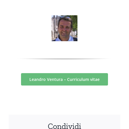
Leandro Ventura – Curriculum vitae
Condividi