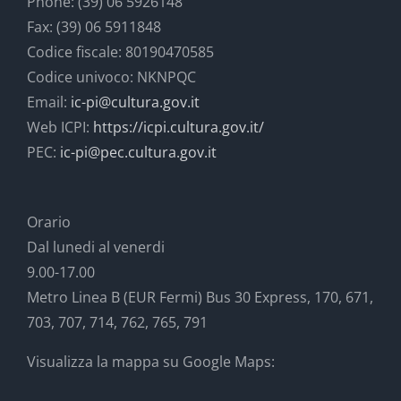
Phone: (39) 06 5926148
Fax: (39) 06 5911848
Codice fiscale: 80190470585
Codice univoco: NKNPQC
Email:
ic-pi@cultura.gov.it
Web ICPI:
https://icpi.cultura.gov.it/
PEC:
ic-pi@pec.cultura.gov.it
Orario
Dal lunedi al venerdi
9.00-17.00
Metro Linea B (EUR Fermi) Bus 30 Express, 170, 671,
703, 707, 714, 762, 765, 791
Visualizza la mappa su Google Maps: