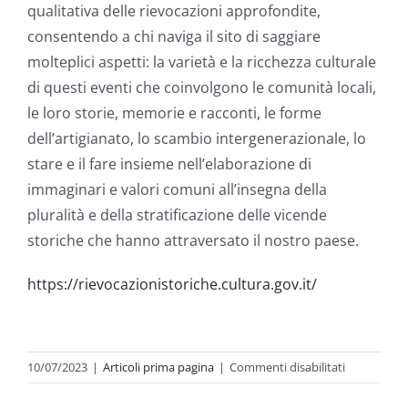
qualitativa delle rievocazioni approfondite,
consentendo a chi naviga il sito di saggiare
molteplici aspetti: la varietà e la ricchezza culturale
di questi eventi che coinvolgono le comunità locali,
le loro storie, memorie e racconti, le forme
dell’artigianato, lo scambio intergenerazionale, lo
stare e il fare insieme nell’elaborazione di
immaginari e valori comuni all’insegna della
pluralità e della stratificazione delle vicende
storiche che hanno attraversato il nostro paese.
https://rievocazionistoriche.cultura.gov.it/
su
10/07/2023
|
Articoli prima pagina
|
Commenti disabilitati
È
online