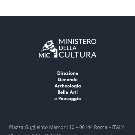
Piazza Guglielmo Marconi 10 – 00144 Roma – ITALY