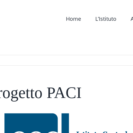
Home
L’Istituto
A
rogetto PACI