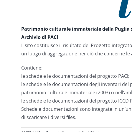
Patrimonio culturale immateriale della Puglia s
Archivio di PACI
Il sito costituisce il risultato del Progetto integr
un luogo di aggregazione per ciò che concerne le att
Contiene:
le schede e le documentazioni del progetto PACI;
le schede e le documentazioni degli inventari del 
patrimonio culturale immateriale (2003) o nell’ambi
le schede e le documentazioni del progetto ICCD P
Schede e documentazioni sono integrate in un’unica
di scaricare i diversi files.