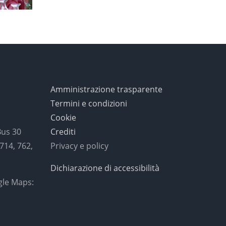
Lamis
Amministrazione trasparente
Termini e condizioni
Cookie
Bus 30
Crediti
 714, 762,
Privacy e policy
Dichiarazione di accessibilità
gle Maps: