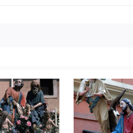
Settimana Santa a
Taranto