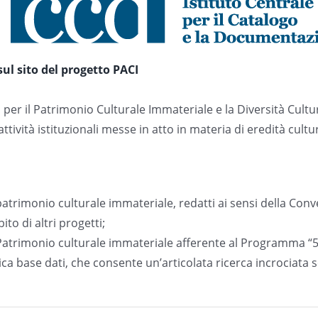
ul sito del progetto PACI
ato per il Patrimonio Culturale Immateriale e la Diversità Cul
ività istituzionali messe in atto in materia di eredità cultur
patrimonio culturale immateriale, redatti ai sensi della Con
to di altri progetti;
atrimonio culturale immateriale afferente al Programma “50
 base dati, che consente un’articolata ricerca incrociata s