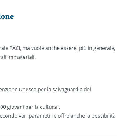
turale PACI, ma vuole anche essere, più in generale,
ali immateriali.
venzione Unesco per la salvaguardia del
0 giovani per la cultura”.
econdo vari parametri e offre anche la possibilità