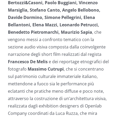
Bertozzi&Casoni, Paolo Buggiani, Vincenzo
Marsiglia, Stefano Canto, Angelo Bellobono,
Davide Dormino, Simone Pellegrini, Elena
Bellantoni, Elena Mazzi, Leonardo Petrucci,
Benedetto Pietromarchi, Maurizio Sapia
, che
vengono messi a confronto tematico con la
sezione audio visiva composta dalla coinvolgente
narrazione degli short film realizzati dal regista
Francesco De Melis
e dei reportage etnografici del
fotografo
Massimo Cutrupi
, che si concentrano
sul patrimonio culturale immateriale italiano,
mettendone a fuoco sia le performance più
eclatanti che pratiche meno diffuse e poco note,
attraverso la costruzione di un’architettura visiva,
realizzata dagli exhibition designers di Openlab
Company coordinati da Luca Ruzza, che mira