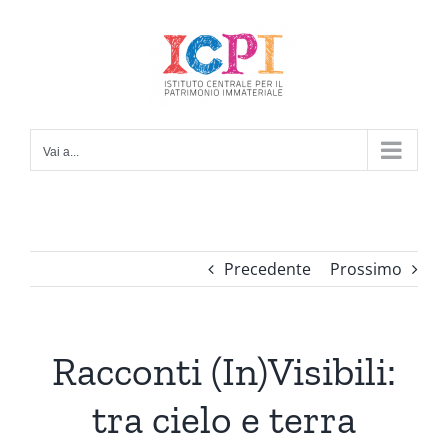
Salta
al
contenuto
Vai a...
Precedente
Prossimo
Racconti (In)Visibili:
tra cielo e terra