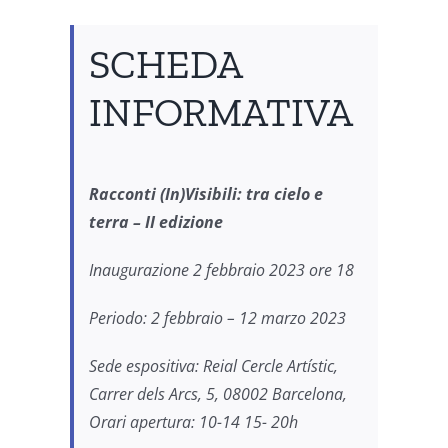
SCHEDA
INFORMATIVA
Racconti (In)Visibili: tra cielo e
terra –
II edizione
Inaugurazione 2 febbraio 2023 ore 18
Periodo: 2 febbraio – 12 marzo 2023
Sede espositiva: Reial Cercle Artístic,
Carrer dels Arcs, 5, 08002 Barcelona,
Orari apertura: 10-14 15- 20h