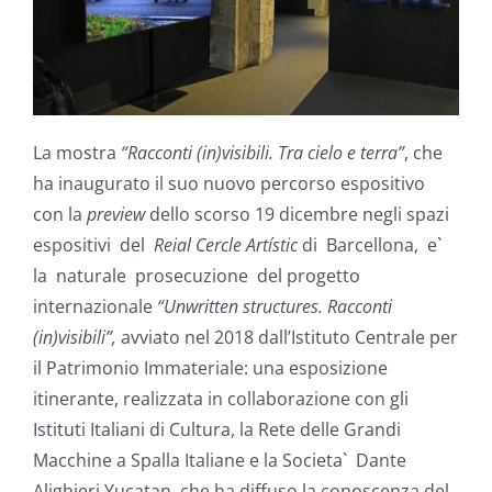
La mostra
“Racconti (in)visibili. Tra cielo e terra”
, che
ha inaugurato il suo nuovo percorso espositivo
con la
preview
dello scorso 19 dicembre negli spazi
espositivi del
Reial Cercle Artístic
di Barcellona, e`
la naturale prosecuzione del progetto
internazionale
“Unwritten structures. Racconti
(in)visibili”,
avviato nel 2018 dall’Istituto Centrale per
il Patrimonio Immateriale: una esposizione
itinerante, realizzata in collaborazione con gli
Istituti Italiani di Cultura, la Rete delle Grandi
Macchine a Spalla Italiane e la Societa` Dante
Alighieri Yucatan, che ha diffuso la conoscenza del