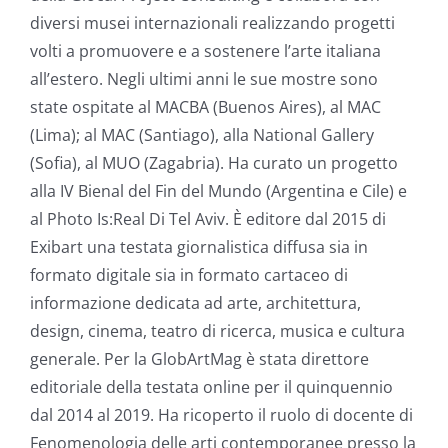
diversi musei internazionali realizzando progetti
volti a promuovere e a sostenere l’arte italiana
all’estero. Negli ultimi anni le sue mostre sono
state ospitate al MACBA (Buenos Aires), al MAC
(Lima); al MAC (Santiago), alla National Gallery
(Sofia), al MUO (Zagabria). Ha curato un progetto
alla IV Bienal del Fin del Mundo (Argentina e Cile) e
al Photo Is:Real Di Tel Aviv. È editore dal 2015 di
Exibart una testata giornalistica diffusa sia in
formato digitale sia in formato cartaceo di
informazione dedicata ad arte, architettura,
design, cinema, teatro di ricerca, musica e cultura
generale. Per la GlobArtMag è stata direttore
editoriale della testata online per il quinquennio
dal 2014 al 2019. Ha ricoperto il ruolo di docente di
Fenomenologia delle arti contemporanee presso la