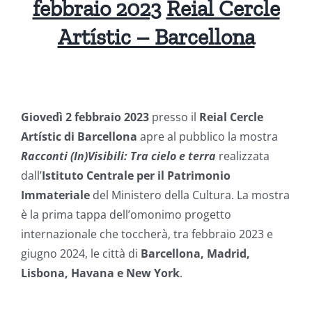
febbraio 2023
Reial Cercle
Artístic – Barcellona
Giovedì 2 febbraio 2023
presso il
Reial Cercle
Artístic di Barcellona
apre al pubblico la mostra
Racconti (In)Visibili: Tra cielo e terra
realizzata
dall’
Istituto Centrale per il Patrimonio
Immateriale
del Ministero della Cultura. La mostra
è la prima tappa dell’omonimo progetto
internazionale che toccherà, tra febbraio 2023 e
giugno 2024, le città di
Barcellona, Madrid,
Lisbona, Havana e New York
.