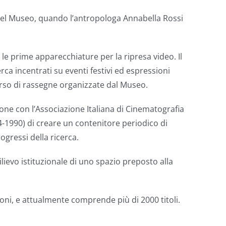
ni del Museo, quando l’antropologa Annabella Rossi
le prime apparecchiature per la ripresa video. Il
rca incentrati su eventi festivi ed espressioni
corso di rassegne organizzate dal Museo.
one con l’Associazione Italiana di Cinematografia
924-1990) di creare un contenitore periodico di
ogressi della ricerca.
ilievo istituzionale di uno spazio preposto alla
ni, e attualmente comprende più di 2000 titoli.