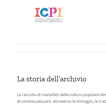
Salta
al
contenuto
La storia dell’archivio
La raccolta di manufatti della cultura popolare d
di contestualizzare, attraverso le immagini, le trad