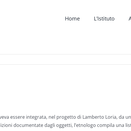
Home
L’Istituto
A
oveva essere integrata, nel progetto di Lamberto Loria, da 
izioni documentate dagli oggetti, l’etnologo compila una lista 