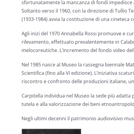
sfortunatamente la mancanza di fondi impedisce a L
Soltanto verso il 1960, con la direzione di Tullio 
(1933-1984) avvia la costituzione di una cineteca 
Agli inizi del 1970 Annabella Rossi promuove e cur
rilevamento, effettuato prevalentemente in Calabria
melocoreutiche. L’incremento del fondo video dell’
Nel 1985 nasce al Museo la rassegna biennale Mate
Scientifica (fino alla VI edizione). L’iniziativa sc
riscontro e confronto delle produzioni italiane, un 
Carpitella individua nel Museo la sede più adatta pe
tutela e alla valorizzazione dei beni etnoantropolo
Negli ultimi decenni il patrimonio audiovisivo mu