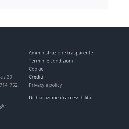
Amministrazione trasparente
Termini e condizioni
Cookie
Bus 30
Crediti
 714, 762,
Privacy e policy
Dichiarazione di accessibilità
gle