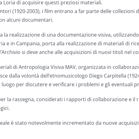
oria di acquisire questi preziosi materiali.
Tentori (1920-2003), i film entrano a far parte delle collezio
con alcuni documentari.
a la realizzazione di una documentazione visiva, utilizzando 
 e in Campania, porta alla realizzazione di materiali di rice
Archivio si deve anche alle acquisizioni di nuovi titoli nel 
riali di Antropologia Visiva MAV, organizzata in collaborazi
aturisce dalla volontà dell’etnomusicologo Diego Carpitella (1
luogo per discutere e verificare i problemi e gli eventuali pr
r la rassegna, considerati i rapporti di collaborazione e il r
gici.
seale è stato notevolmente incrementato da nuove acquisizio